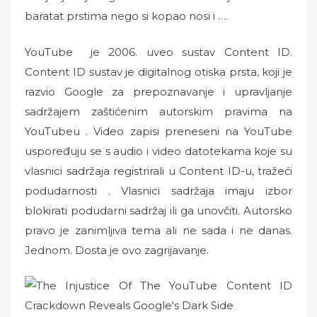
baratat prstima nego si kopao nosi i ….
YouTube je 2006. uveo sustav Content ID.
Content ID sustav je digitalnog otiska prsta, koji je
razvio Google za prepoznavanje i upravljanje
sadržajem zaštićenim autorskim pravima na
YouTubeu . Video zapisi preneseni na YouTube
uspoređuju se s audio i video datotekama koje su
vlasnici sadržaja registrirali u Content ID-u, tražeći
podudarnosti . Vlasnici sadržaja imaju izbor
blokirati podudarni sadržaj ili ga unovčiti. Autorsko
pravo je zanimljiva tema ali ne sada i ne danas.
Jednom. Dosta je ovo zagrijavanje.