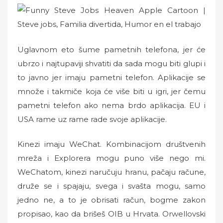
Uglavnom eto šume pametnih telefona, jer će
ubrzo i najtupaviji shvatiti da sada mogu biti glupi i
to javno jer imaju pametni telefon. Aplikacije se
množe i takmiče koja će više biti u igri, jer čemu
pametni telefon ako nema brdo aplikacija. EU i
USA rame uz rame rade svoje aplikacije.
Kinezi imaju WeChat. Kombinacijom društvenih
mreža i Explorera mogu puno više nego mi.
WeChatom, kinezi naručuju hranu, pačaju račune,
druže se i spajaju, svega i svašta mogu, samo
jedno ne, a to je obrisati račun, bogme zakon
propisao, kao da brišeš OIB u Hrvata. Orwellovski