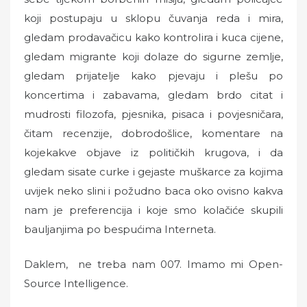
koji postupaju u sklopu čuvanja reda i mira,
gledam prodavačicu kako kontrolira i kuca cijene,
gledam migrante koji dolaze do sigurne zemlje,
gledam prijatelje kako pjevaju i plešu po
koncertima i zabavama, gledam brdo citat i
mudrosti filozofa, pjesnika, pisaca i povjesničara,
čitam recenzije, dobrodošlice, komentare na
kojekakve objave iz političkih krugova, i da
gledam sisate curke i gejaste muškarce za kojima
uvijek neko slini i požudno baca oko ovisno kakva
nam je preferencija i koje smo kolačiće skupili
bauljanjima po bespućima Interneta.
Daklem, ne treba nam 007. Imamo mi Open-
Source Intelligence.