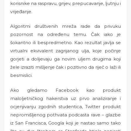
korisnike na raspravu, gnjev, prepucavanje, ljutnju i
vrijeđanje.
Algoritmi društvenih mreža rade da privuku
pozornost na određenu temu. Čak iako je
šokantno ili bespredmetno. Kao rezultat javlja se
virtualni ekvivalent zagrijanog ulja, koje počinje
gorjeti a dolijevaju ga novim uljem drugima koji
žele izraziti mišljenje čak i pozitivno da riječ o laži ili
besmislici.
Ako gledamo Facebook kao produkt
maloljetničkog hakerstva uz prvo analiziranje i
ocjenjivanju zgodnih studentica, Twitter produkt
nepromišljenog pothvata podcasta rave – glazbe
iz San Francisca, Googla koji je nastao samo tako