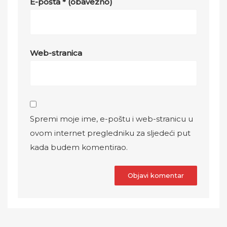
E-pošta
* (obavezno)
Web-stranica
Spremi moje ime, e-poštu i web-stranicu u
ovom internet pregledniku za sljedeći put
kada budem komentirao.