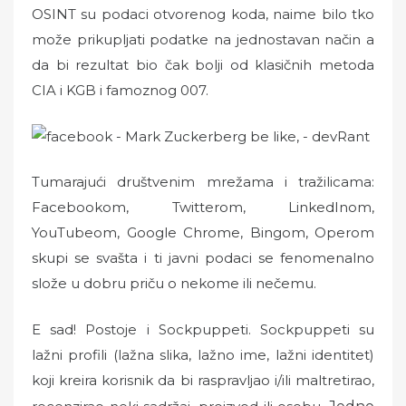
OSINT su podaci otvorenog koda, naime bilo tko
može prikupljati podatke na jednostavan način a
da bi rezultat bio čak bolji od klasičnih metoda
CIA i KGB i famoznog 007.
Tumarajući društvenim mrežama i tražilicama:
Facebookom, Twitterom, LinkedInom,
YouTubeom, Google Chrome, Bingom, Operom
skupi se svašta i ti javni podaci se fenomenalno
slože u dobru priču o nekome ili nečemu.
E sad! Postoje i Sockpuppeti. Sockpuppeti su
lažni profili (lažna slika, lažno ime, lažni identitet)
koji kreira korisnik da bi raspravljao i/ili maltretirao,