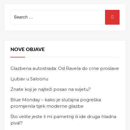
Search
for:
NOVE OBJAVE
Glazbena autostrada: Od Ravela do crne proslave
Ljubav u Saloonu
Znate koji je najteži posao na svijetu?
Blue Monday – kako je slučajna pogreška
promijenila tijek moderne glazbe
Što velite jeste li mi pametniji ili ide druga hladna
piva!?